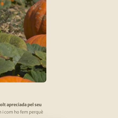
olt apreciada pel seu
em i com ho fem perquè