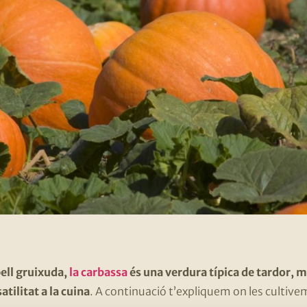
pell gruixuda,
la carbassa
és una verdura típica de tardor, m
atilitat a la cuina
. A continuació t’expliquem on les cultiv