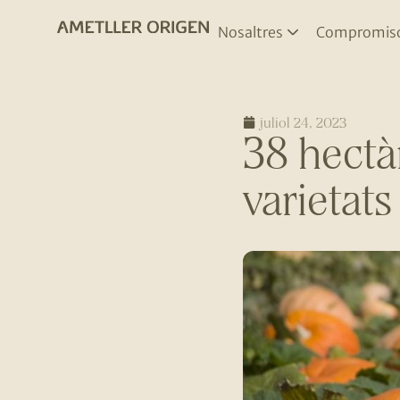
Nosaltres
Compromis
juliol 24, 2023
38 hectàr
varietat