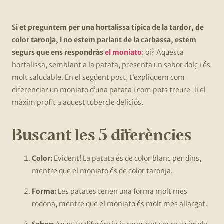
Si et preguntem per una hortalissa típica de la tardor, de
color taronja, i no estem parlant de la carbassa, estem
segurs que ens respondràs
el moniato
; oi? Aquesta
hortalissa, semblant a la patata, presenta un sabor dolç i és
molt saludable. En el següent post, t’expliquem com
diferenciar un moniato d’una patata i com pots treure-li el
màxim profit a aquest tubercle deliciós.
Buscant les 5 diferències
Color:
Evident! La patata és de color blanc per dins,
mentre que el moniato és de color taronja.
Forma:
Les patates tenen una forma molt més
rodona, mentre que el moniato és molt més allargat.