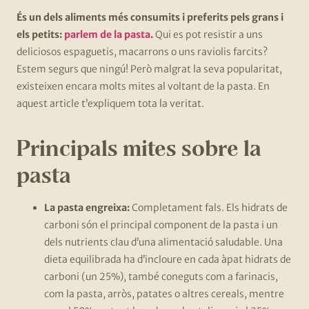
És un dels aliments més consumits i preferits pels grans i
els petits:
parlem de la pasta
.
Qui es pot resistir a uns
deliciosos espaguetis, macarrons o uns raviolis farcits?
Estem segurs que ningú! Però malgrat la seva popularitat,
existeixen encara molts mites al voltant de la pasta. En
aquest article t’expliquem tota la veritat.
Principals mites sobre la
pasta
La pasta engreixa:
Completament fals. Els hidrats de
carboni són el principal component de la pasta i un
dels nutrients clau d’una alimentació saludable. Una
dieta equilibrada ha d’incloure en cada àpat hidrats de
carboni (un 25%), també coneguts com a farinacis,
com la pasta, arròs, patates o altres cereals, mentre