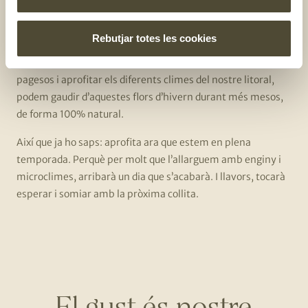
toquen, però durant més
temps
Rebutjar totes les cookies
Gràcies a aquesta estratègia de sumar esforços entre
pagesos i aprofitar els diferents climes del nostre litoral,
podem gaudir d’aquestes flors d’hivern durant més mesos,
de forma 100% natural.
Així que ja ho saps: aprofita ara que estem en plena
temporada. Perquè per molt que l’allarguem amb enginy i
microclimes, arribarà un dia que s’acabarà. I llavors, tocarà
esperar i somiar amb la pròxima collita.
El gust és nostre