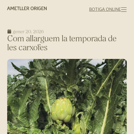
BOTIGA ONLINE
gener 20, 2026
Com allarguem la temporada de
les carxofes