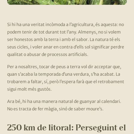
Si hi ha una veritat incòmoda a l’agricultura, és aquesta: no
podem tenir de tot durant tot l’any. Almenys, no si volem
ser honestos amb la terra i amb el sabor. La natura té els
seus cicles, i voler anar en contra d’ells sol significar perdre
qualitat o abusar de processos artificials.
Per a nosaltres, tocar de peus a terra vol dir acceptar que,
quan s’acaba la temporada d’una verdura, s’ha acabat. La
trobarem a faltar, sí, però l’espera farà que el retrobament
sigui molt més gustós.
Ara bé, hi ha una manera natural de guanyar al calendari.
No es tracta de fer màgia, sinó de saber moure’s.
250 km de litoral: Perseguint el