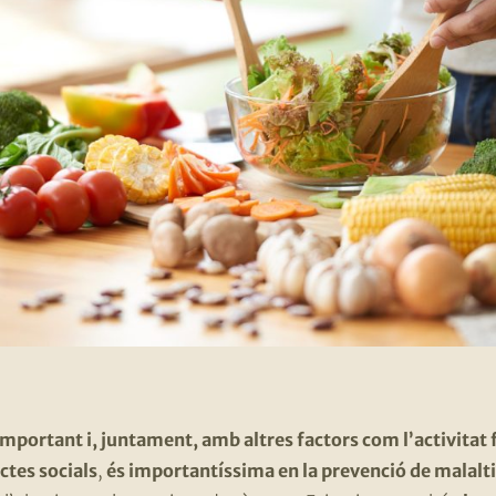
mportant i, juntament, amb altres factors com l’activitat f
ctes socials
,
és importantíssima en la prevenció de malalt