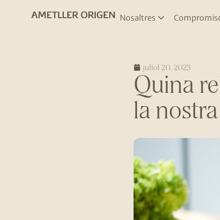
Nosaltres
Compromis
juliol 20, 2023
Quina re
la nostra