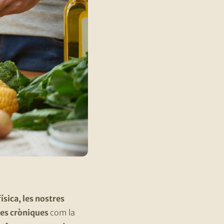
ísica, les nostres
ies cròniques
com la