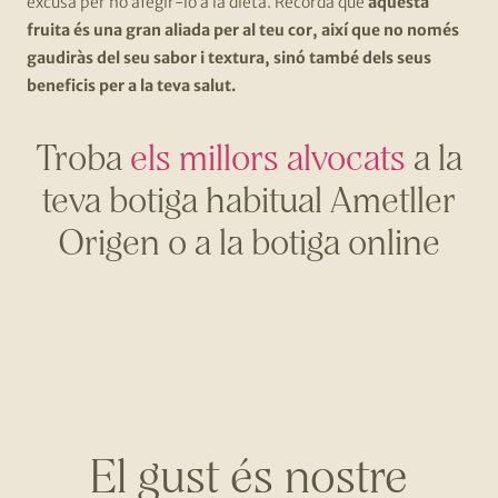
excusa per no afegir-lo a la dieta. Recorda que
aquesta
fruita és una gran aliada per al teu cor, així que no només
gaudiràs del seu sabor i textura, sinó també dels seus
beneficis per a la teva salut.
Troba
els millors alvocats
a la
teva botiga habitual Ametller
Origen o a la botiga online
El gust és nostre