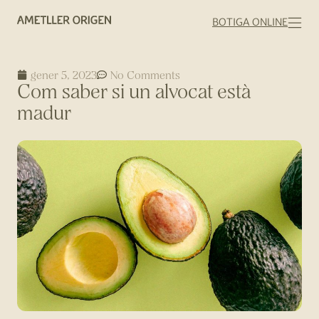
BOTIGA ONLINE
gener 5, 2023
No Comments
Com saber si un alvocat està
madur