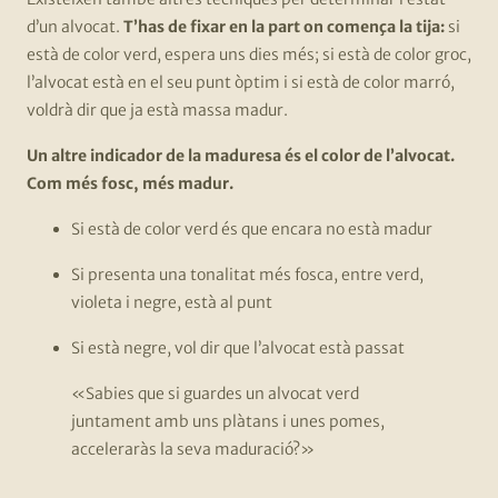
d’un alvocat.
T’has de fixar en la part on comença la tija:
si
està de color verd, espera uns dies més; si està de color groc,
l’alvocat està en el seu punt òptim i si està de color marró,
voldrà dir que ja està massa madur.
Un altre indicador de la maduresa és el color de l’alvocat.
Com més fosc, més madur.
Si està de color verd és que encara no està madur
Si presenta una tonalitat més fosca, entre verd,
violeta i negre, està al punt
Si està negre, vol dir que l’alvocat està passat
«Sabies que si guardes un alvocat verd
juntament amb uns plàtans i unes pomes,
acceleraràs la seva maduració?»