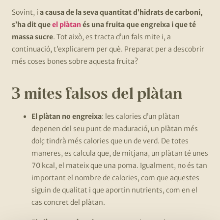
Sovint, i
a causa de la seva quantitat d’hidrats de carboni,
s’ha dit que
el plàtan
és una fruita que engreixa i que té
massa sucre
. Tot això, es tracta d’un fals mite i, a
continuació, t’explicarem per què. Preparat per a descobrir
més coses bones sobre aquesta fruita?
3 mites falsos del plàtan
El plàtan no engreixa
: les calories d’un plàtan
depenen del seu punt de maduració, un plàtan més
dolç tindrà més calories que un de verd. De totes
maneres, es calcula que, de mitjana, un plàtan té unes
70 kcal, el mateix que una poma. Igualment, no és tan
important el nombre de calories, com que aquestes
siguin de qualitat i que aportin nutrients, com en el
cas concret del plàtan.