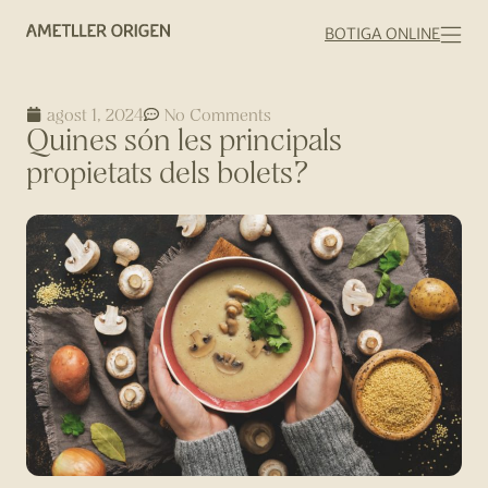
BOTIGA ONLINE
agost 1, 2024
No Comments
Quines són les principals
propietats dels bolets?