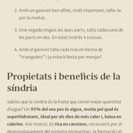
Amb un ganivet ben afilat, molt important, talla-la
per la meitat.
Una vegada tinguis les dues parts, talla cadascuna de
les parts en dos. En total tindràs 4 trossos.
Amb el ganivet talla cada tros en forma de
“triangulets” i ja estarà llesta per menjar!
Propietats i beneficis de la
síndria
Sabies que la síndria és la fruita que conté major quantitat
d’aigua? Un
95% del seu pes és aigua, motiu pel qual és
superhidratant, ideal per als dies de més calor i, baixa en
calories
. Així mateix, és
rica en carotens
, necessaris per al
desenvolupament del sistema immunitari, la formació i el