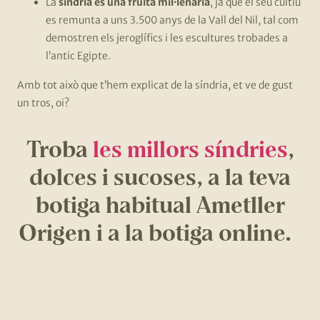
La
síndria és una fruita mil·lenària
, ja que el seu cultiu
es remunta a uns 3.500 anys de la Vall del Nil, tal com
demostren els jeroglífics i les escultures trobades a
l’antic Egipte.
Amb tot això que t’hem explicat de la síndria, et ve de gust
un tros, oi?
Troba
les millors síndries
,
dolces i sucoses, a la teva
botiga habitual Ametller
Origen i a la botiga online.