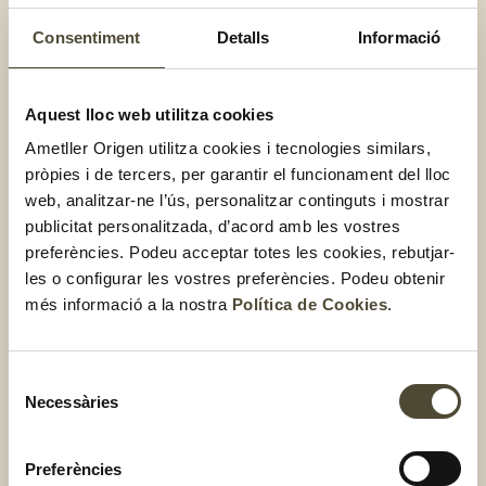
Consentiment
Detalls
Informació
Aquest lloc web utilitza cookies
Ametller Origen utilitza cookies i tecnologies similars,
pròpies i de tercers, per garantir el funcionament del lloc
web, analitzar-ne l’ús, personalitzar continguts i mostrar
publicitat personalitzada, d’acord amb les vostres
preferències. Podeu acceptar totes les cookies, rebutjar-
les o configurar les vostres preferències. Podeu obtenir
més informació a la nostra
Política de Cookies
.
Selecció
Necessàries
de
consentiment
Preferències