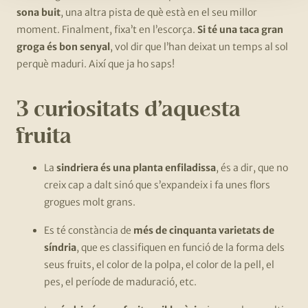
sona buit
, una altra pista de què està en el seu millor
moment. Finalment, fixa’t en l’escorça.
Si té una taca gran
groga és bon senyal
, vol dir que l’han deixat un temps al sol
perquè maduri. Així que ja ho saps!
3 curiositats d’aquesta
fruita
La
sindriera és una planta enfiladissa
, és a dir, que no
creix cap a dalt sinó que s’expandeix i fa unes flors
grogues molt grans.
Es té constància de
més de cinquanta varietats de
síndria
, que es classifiquen en funció de la forma dels
seus fruits, el color de la polpa, el color de la pell, el
pes, el període de maduració, etc.