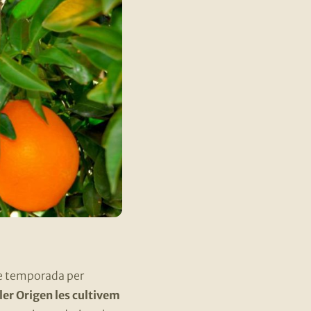
de temporada per
er Origen les cultivem