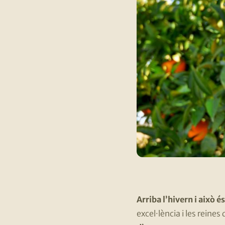
Arriba l’hivern i això é
excel·lència i les reine