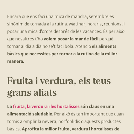
Encara que ens faci una mica de mandra, setembre és
sinònim de tornada a la rutina. Matinar, horaris, reunions, i
posar una mica d’ordre després de les vacances. És per això
que nosaltres t’ho
volem posar la mar de fàcil
perquè
tornar al dia a dia no se’t faci bola. Atenció
els aliments
bàsics que necessites per tornar a la rutina de la millor
manera.
Fruita i verdura, els teus
grans aliats
La
fruita, la verdura i les hortalisses
són claus en una
alimentació saludable
. Per això és tan important que quan
tornis a omplir la nevera, no t’oblidis d’aquests productes
bàsics.
Aprofita la millor fruita, verdura i hortalisses de