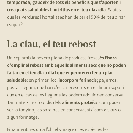
temporada, gaudeix de tots els beneficis que t’aporten i
crea plats saludables i nutritius en el teu dia a dia
. Sabies
que les verdures i hortalisses han de ser el 50% del teu dinar
i sopar?
La clau, el teu rebost
Un cop amb la nevera plena de producte fresc,
és l’hora
d’omplir el rebost amb aquells aliments secs que no poden
faltar en el teu dia a dia i que et permeten fer un plat
saludable
: en primer lloc,
incorpora farinacis
; pa, arròs,
pasta i llegum, que han d’estar presents en el dinar i sopar i
que en el cas de les llegums les podem adquirir en conserva.
Tanmateix, no t’oblidis dels
aliments proteïcs
, com poden
ser la tonyina, les sardines en conserva, així com els ous o
algun formatge.
Finalment, recorda l’oli, el vinagre o les espècies les