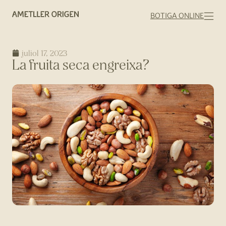
BOTIGA ONLINE
juliol 17, 2023
La fruita seca engreixa?