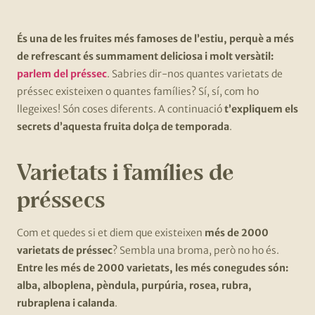
És una de les fruites més famoses de l’estiu, perquè a més
de refrescant és summament deliciosa i molt versàtil:
parlem del préssec
. Sabries dir-nos quantes varietats de
préssec existeixen o quantes famílies? Sí, sí, com ho
llegeixes! Són coses diferents. A continuació
t’expliquem els
secrets d’aquesta fruita dolça de temporada
.
Varietats i famílies de
préssecs
Com et quedes si et diem que existeixen
més de 2000
varietats de préssec
? Sembla una broma, però no ho és.
Entre les més de 2000 varietats, les més conegudes són:
alba, alboplena, pèndula, purpúria, rosea, rubra,
rubraplena i calanda
.