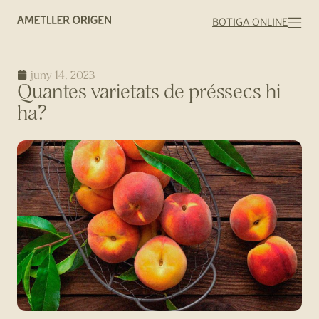
BOTIGA ONLINE
juny 14, 2023
Quantes varietats de préssecs hi
ha?