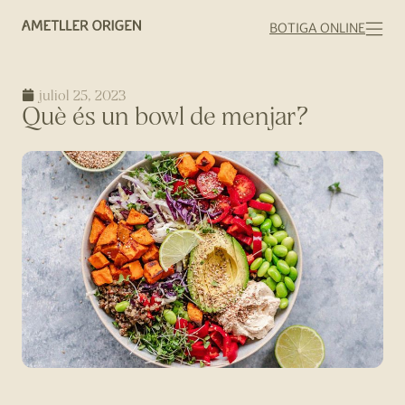
BOTIGA ONLINE
juliol 25, 2023
Què és un bowl de menjar?