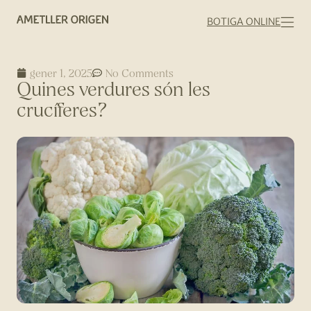
BOTIGA ONLINE
gener 1, 2025
No Comments
Quines verdures són les
crucíferes?