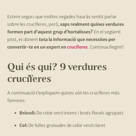
Estem segurs que moltes vegades hauràs sentit parlar
sobre les crucíferes, però,
saps realment quines verdures
formen part d’aquest grup d’hortalisses?
En el següent
post, et donem
tota la informació que necessites per
convertir-te en un expert en
crucíferes
. Continua llegint!
Qui és qui? 9 verdures
crucíferes
A continuació t’expliquem quines són les crucíferes més
famoses:
Bròcoli:
De color verd intens i brots florals agrupats
Col:
De fulles gruixudes de color verd claret