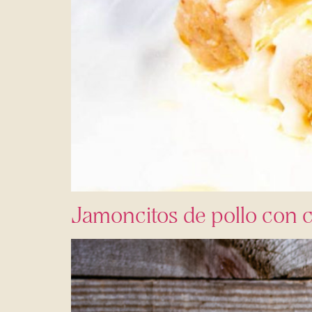
Jamoncitos de pollo con c