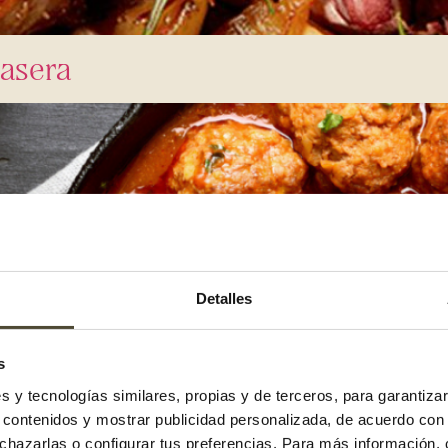
casera
Detalles
s
es y tecnologías similares, propias y de terceros, para garantiza
r contenidos y mostrar publicidad personalizada, de acuerdo con
echazarlas o configurar tus preferencias. Para más información,