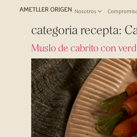
Nosotros
Compromis
categoria recepta:
Ca
Muslo de cabrito con verd