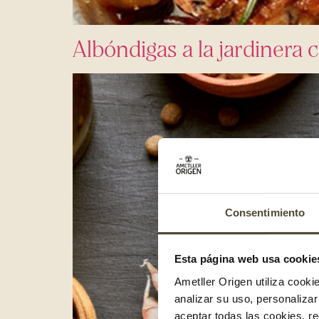
Albóndigas a la jardinera 
Consentimiento
Esta página web usa cookie
Ametller Origen utiliza cooki
analizar su uso, personaliza
aceptar todas las cookies, r