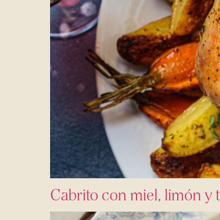
Cabrito con miel, limón y 