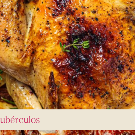
tubérculos