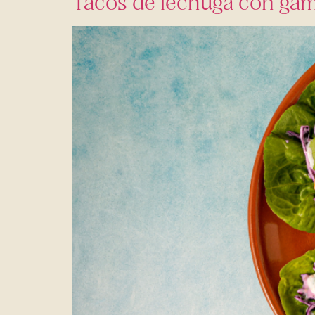
Tacos de lechuga con gam