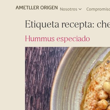
Nosotros
Compromis
Etiqueta recepta:
ch
Hummus especiado