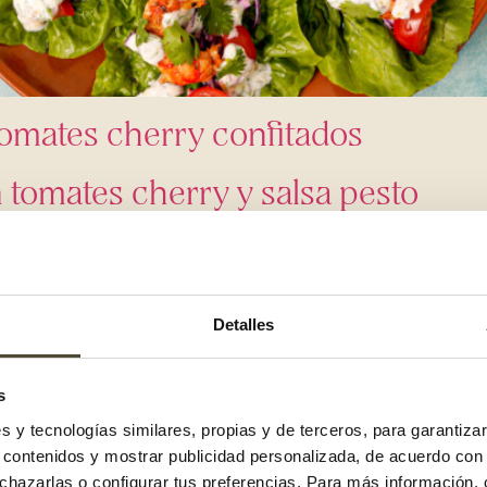
tomates cherry confitados
 tomates cherry y salsa pesto
Detalles
s
es y tecnologías similares, propias y de terceros, para garantiza
r contenidos y mostrar publicidad personalizada, de acuerdo con
echazarlas o configurar tus preferencias. Para más información,