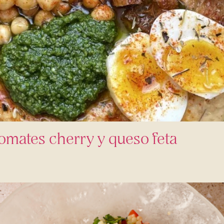
omates cherry y queso feta