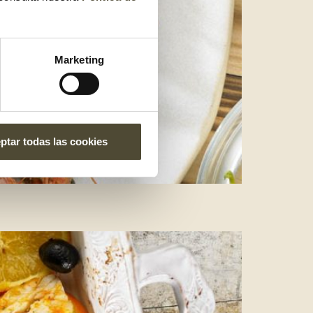
Marketing
ptar todas las cookies