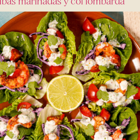
bas marinadas y col lombarda