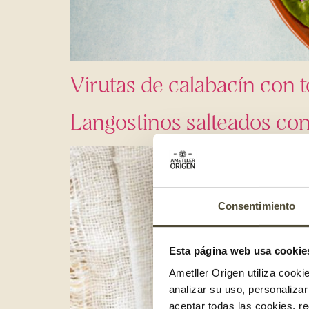
Virutas de calabacín con 
Langostinos salteados con
Consentimiento
Esta página web usa cookie
Ametller Origen utiliza cooki
analizar su uso, personaliza
aceptar todas las cookies, r