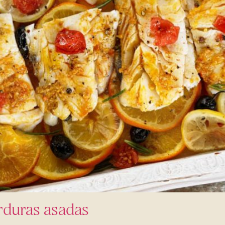
erduras asadas