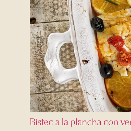
Bistec a la plancha con v