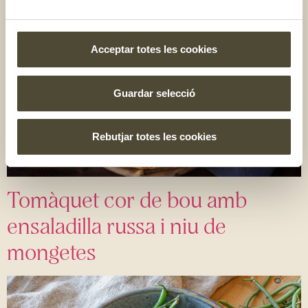
Acceptar totes les cookies
Guardar selecció
Rebutjar totes les cookies
Tomàquet cor de bou amb
ensaladilla russa i niu de
mongetes