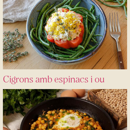
Cigrons amb espinacs i ou