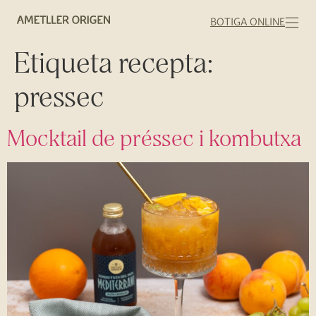
BOTIGA ONLINE
Etiqueta recepta:
pressec
Mocktail de préssec i kombutxa