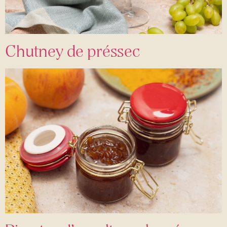
Chutney de préssec