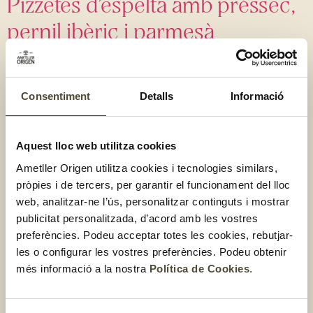
Pizzetes d’espelta amb préssec,
pernil ibèric i parmesà
Consentiment
Detalls
Informació
Aquest lloc web utilitza cookies
Ametller Origen utilitza cookies i tecnologies similars,
pròpies i de tercers, per garantir el funcionament del lloc
web, analitzar-ne l’ús, personalitzar continguts i mostrar
publicitat personalitzada, d’acord amb les vostres
preferències. Podeu acceptar totes les cookies, rebutjar-
les o configurar les vostres preferències. Podeu obtenir
més informació a la nostra
Política de Cookies
.
Préssecs amb brie i pernil ibèric