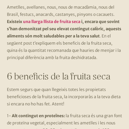
Ametlles, avellanes, nous, nous de macadàmia, nous del
Brasil, festucs, anacards, castanyes, pinyons o cacauets.
Existeix
una llarga llista de fruita seca
i, encara que sovint
s’han demonitzat pel seu elevat contingut calòric, aquests
aliments són molt saludables per a la teva salut
. En el
següent post t’expliquem els beneficis de la fruita seca,
quina és la quantitat recomanada que hauries de menjar i la
principal diferència amb la fruita deshidratada.
6 beneficis de la fruita seca
Estem segurs que quan llegeixis totes les propietats
beneficioses de la fruita seca, la incorporaràs a la teva dieta
si encara no ho has fet. Atent!
1-
Alt contingut en proteïnes:
la fruita seca és una gran font
de proteïna vegetal, especialment les ametlles i les nous