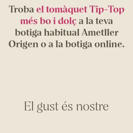
Troba
el tomàquet Tip-Top
més bo i dolç
a la teva
botiga habitual Ametller
Origen o a la botiga online.
El gust és nostre