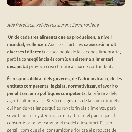
Ada Parellada, xef del restaurant Semproniana
Un de cada tres aliments que es produeixen, a nivell
mundial, es llencen
. Així, ras i curt. Les
causes són molt
diverses i diferents
a cada baula de la cadena alimentària,
però
la conseqüència és comú: un sistema alimentari
desajustat
provoca crisi climàtica, així de contundent.
És responsabilitat dels governs, de l’administració, de les
entitats competents, legislar, normativitzar, afavorir o
penalitzar, amb polítiques competents,
la pràctica dels
agents alimentaris. Sí, són els gestors de la comunitat els
qui han de vetllar perquè es revalorin els aliments, però
sovint ens menystenim…. menystenim el poder que el
consumidor té per canviar el model alimentari. És tan
senzill com que si el consumidor prioritza el producte de