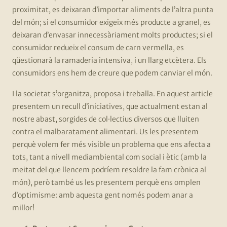
proximitat, es deixaran d’importar aliments de l’altra punta
del món; si el consumidor exigeix més producte a granel, es
deixaran d’envasar innecessàriament molts productes; si el
consumidor redueix el consum de carn vermella, es
qüestionarà la ramaderia intensiva, i un llarg etcètera. Els
consumidors ens hem de creure que podem canviar el món.
I la societat s’organitza, proposa i treballa. En aquest article
presentem un recull d’iniciatives, que actualment estan al
nostre abast, sorgides de col·lectius diversos que lluiten
contra el malbaratament alimentari. Us les presentem
perquè volem fer més visible un problema que ens afecta a
tots, tant a nivell mediambiental com social i ètic (amb la
meitat del que llencem podríem resoldre la fam crònica al
món), però també us les presentem perquè ens omplen
d’optimisme: amb aquesta gent només podem anar a
millor!