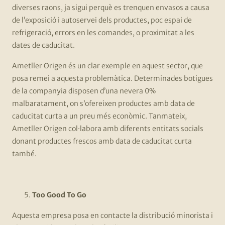
diverses raons, ja sigui perquè es trenquen envasos a causa
de l’exposició i autoservei dels productes, poc espai de
refrigeració, errors en les comandes, o proximitat a les
dates de caducitat.
Ametller Origen és un clar exemple en aquest sector, que
posa remei a aquesta problemàtica. Determinades botigues
de la companyia disposen d’una nevera 0%
malbaratament, on s’ofereixen productes amb data de
caducitat curta a un preu més econòmic. Tanmateix,
Ametller Origen col·labora amb diferents entitats socials
donant productes frescos amb data de caducitat curta
també.
Too Good To Go
Aquesta empresa posa en contacte la distribució minorista i