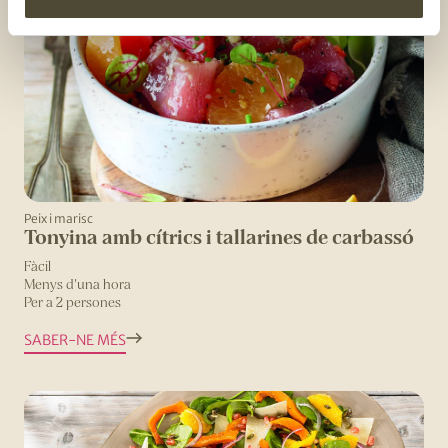
Peix i marisc
Tonyina amb cítrics i tallarines de carbassó
Fàcil
Menys d'una hora
Per a 2 persones
SABER-NE MÉS