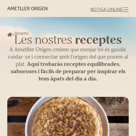
BOTIGA ONLINE
Receptes
receptes
Les nostres
A Ametller Origen creiem que menjar bé és gaudir,
cuidar-se i connectar amb l’origen del que posem al
plat.
Aquí trobaràs receptes equilibrades,
saboroses i fàcils de preparar per inspirar els
teus àpats del dia a dia.