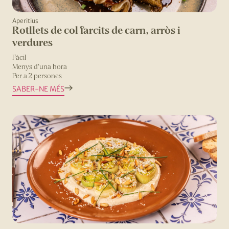
Aperitius
Rotllets de col farcits de carn, arròs i
verdures
Fàcil
Menys d'una hora
Per a 2 persones
SABER-NE MÉS