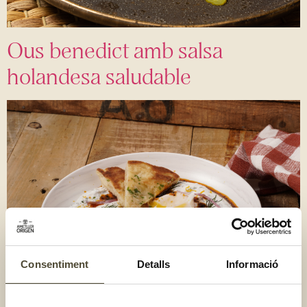
Ous benedict amb salsa
holandesa saludable
Consentiment
Detalls
Informació