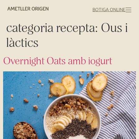
BOTIGA ONLINE
categoria recepta:
Ous i
làctics
Overnight Oats amb iogurt