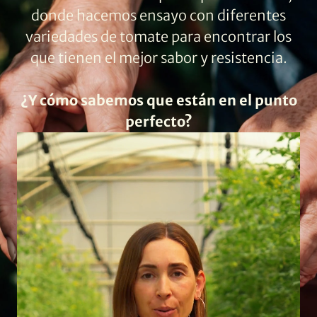
donde hacemos ensayo con diferentes
variedades de tomate para encontrar los
que tienen el mejor sabor y resistencia.
¿Y cómo sabemos que están en el punto
perfecto?