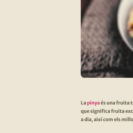
La
pinya
és una fruita 
que significa fruita exc
a dia, així com els mill