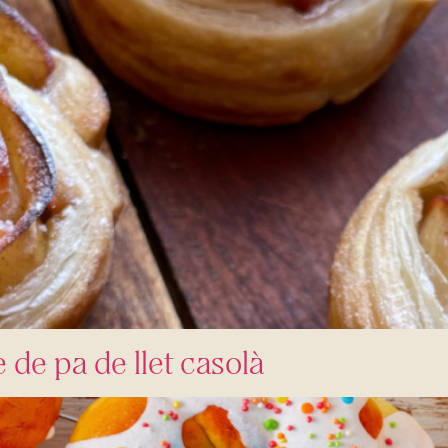
de pa de llet casolà