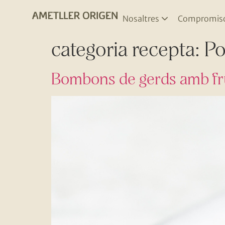
Nosaltres
Compromis
categoria recepta:
Po
Bombons de gerds amb fru