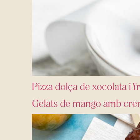
Pizza dolça de xocolata i f
Gelats de mango amb cre