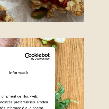
Informació
ncionament del lloc web,
s vostres preferències. Podeu
més informació a la nostra