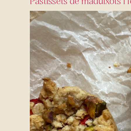
Pastissets de maduixots i 