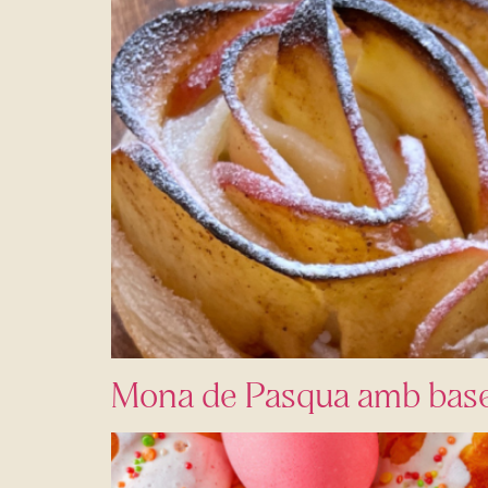
Mona de Pasqua amb base 