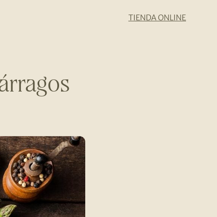
TIENDA ONLINE
árragos