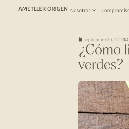
Nosotros
Compromis
septiembre 26, 2023
¿Cómo li
verdes?