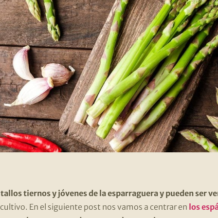
tallos tiernos y jóvenes de la esparraguera y pueden ser v
cultivo. En el siguiente post nos vamos a centrar en
los esp