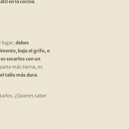
til en la cocina
.
 lugar,
debes
ente, bajo el grifo, o
o
es secarlos con un
 parte más tierna, es
el tallo más dura
.
tarlos. ¿Quieres saber