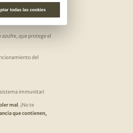
ptar todas las cookies
a mantienen sana y te
 azufre, que protege el
uncionamiento del
l sistema immunitari
oler mal
. ¡No te
ancia que contienen,