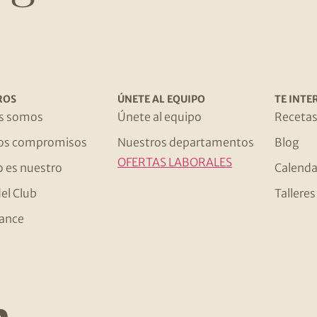
ROS
ÚNETE AL EQUIPO
TE INTE
s somos
Únete al equipo
Receta
os compromisos
Nuestros departamentos
Blog
OFERTAS LABORALES
o es nuestro
Calenda
el Club
Tallere
ance