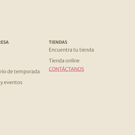
RESA
TIENDAS
s
Encuentra tu tienda
Tienda online
CONTÁCTANOS
rio de temporada
s y eventos