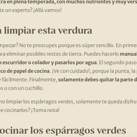
ra en plena temporada, con muchos nutrientes y muy versá
te un experto? ¡Allá vamos!
 limpiar esta verdura
pezar? No te preocupes porque es súper sencillo. En primer
ara eliminar posibles restos de tierra. Puedes hacerlo
manualm
n escurridor o colador y pasarlos por agua
. El segundo pas
oco de papel de cocina
. ¡Ve con cuidado!, porque la punta, la
e fácilmente. Finalmente,
solamente debes quitar la parte d
 o con un cuchillo.
o limpiar los espárragos verdes, solamente te queda disfru
de cocinarlos? ¡Toma nota!
ocinar los espárragos verdes