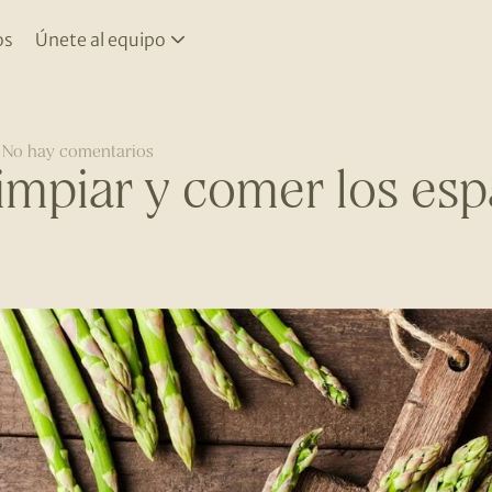
os
Únete al equipo
No hay comentarios
mpiar y comer los esp