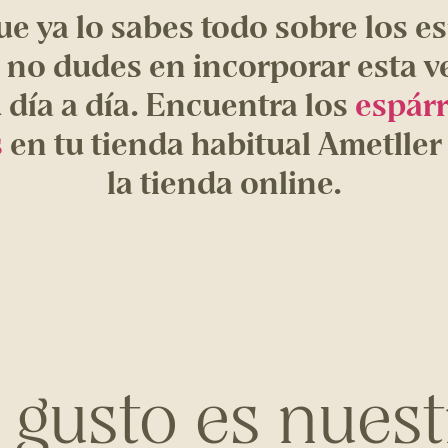
e ya lo sabes todo sobre los e
, no dudes en incorporar esta v
 día a día. Encuentra los
espár
s
en tu tienda habitual Ametller
la tienda online.
l gusto es nuest