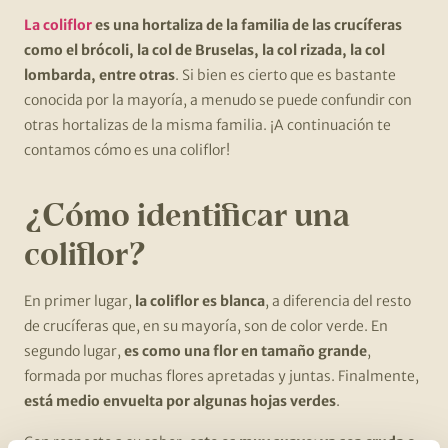
La coliflor
es una hortaliza de la familia de las crucíferas
como el brócoli, la col de Bruselas, la col rizada, la col
lombarda, entre otras
. Si bien es cierto que es bastante
conocida por la mayoría, a menudo se puede confundir con
otras hortalizas de la misma familia. ¡A continuación te
contamos cómo es una coliflor!
¿Cómo identificar una
coliflor?
En primer lugar,
la coliflor es blanca
, a diferencia del resto
de crucíferas que, en su mayoría, son de color verde. En
segundo lugar,
es como una flor en tamaño grande
,
formada por muchas flores apretadas y juntas. Finalmente,
está medio envuelta por algunas hojas verdes
.
Con respecto a su sabor,
este es muy suave; ya sea cruda o