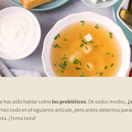
 has oído hablar sobre
los probióticos
. De todos modos,
¿s
mos todo en el siguiente artículo, pero antes debemos pa
ota. ¡Toma nota!