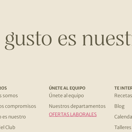
l gusto es nuest
ROS
ÚNETE AL EQUIPO
TE INTE
s somos
Únete al equipo
Receta
os compromisos
Nuestros departamentos
Blog
OFERTAS LABORALES
o es nuestro
Calenda
el Club
Tallere