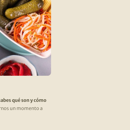
abes qué son y cómo
rarnos un momento a