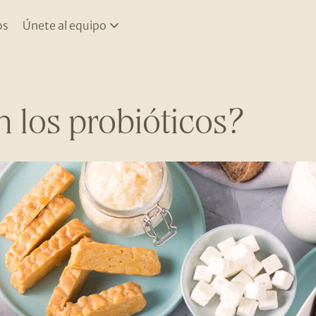
os
Únete al equipo
 los probióticos?