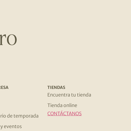
ro
RESA
TIENDAS
s
Encuentra tu tienda
Tienda online
CONTÁCTANOS
rio de temporada
s y eventos